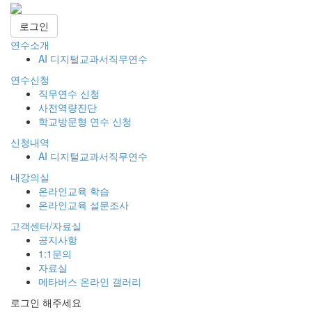
로그인
연수소개
AI 디지털교과서직무연수
연수신청
직무연수 신청
사전역량진단
학교방문형 연수 신청
신청내역
AI 디지털교과서직무연수
내강의실
온라인교육 학습
온라인교육 설문조사
고객센터/자료실
공지사항
1:1문의
자료실
메타버스 온라인 갤러리
로그인 해주세요