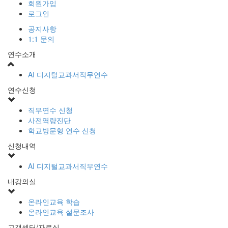
회원가입
로그인
공지사항
1:1 문의
연수소개
AI 디지털교과서직무연수
연수신청
직무연수 신청
사전역량진단
학교방문형 연수 신청
신청내역
AI 디지털교과서직무연수
내강의실
온라인교육 학습
온라인교육 설문조사
고객센터/자료실