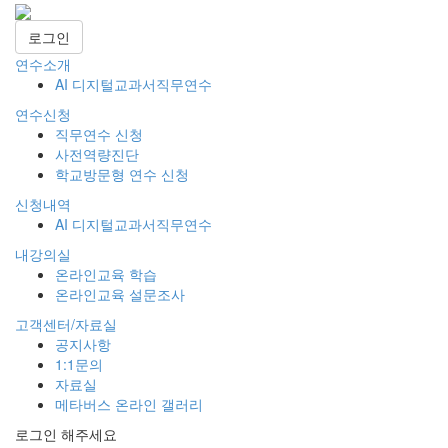
로그인
연수소개
AI 디지털교과서직무연수
연수신청
직무연수 신청
사전역량진단
학교방문형 연수 신청
신청내역
AI 디지털교과서직무연수
내강의실
온라인교육 학습
온라인교육 설문조사
고객센터/자료실
공지사항
1:1문의
자료실
메타버스 온라인 갤러리
로그인 해주세요